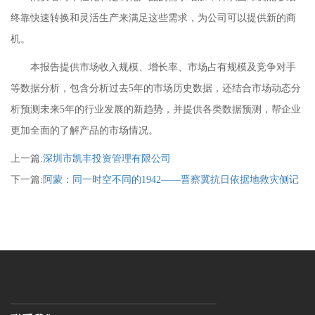
终靠快速转换和灵活生产来满足这些需求，为公司可以提供新的商
机。
本报告提供市场收入规模、增长率、市场占有规模及竞争对手
等数据分析，包含分析过去5年的市场历史数据，还结合市场动态分
析预测未来5年的行业发展的新趋势，并提供各类数据预测，帮企业
更加全面的了解产品的市场情况。
上一篇:
深圳市凯丰投资管理有限公司
下一篇:
阿蒙：同一时空不同的1942——晋察冀抗日依据地救灾侧记