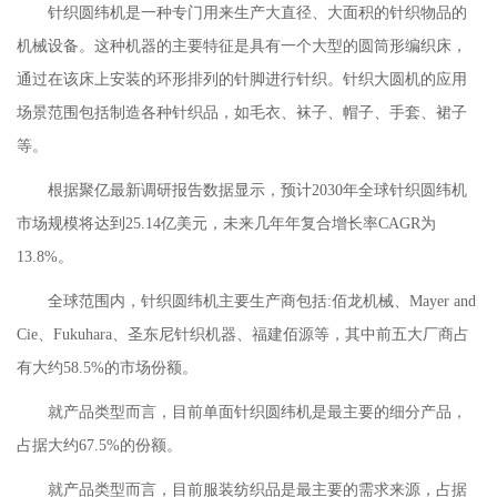
针织圆纬机是一种专门用来生产大直径、大面积的针织物品的
机械设备。这种机器的主要特征是具有一个大型的圆筒形编织床，
通过在该床上安装的环形排列的针脚进行针织。针织大圆机的应用
场景范围包括制造各种针织品，如毛衣、袜子、帽子、手套、裙子
等。
根据聚亿最新调研报告数据显示，预计2030年全球针织圆纬机
市场规模将达到25.14亿美元，未来几年年复合增长率CAGR为
13.8%。
全球范围内，针织圆纬机主要生产商包括:佰龙机械、Mayer and
Cie、Fukuhara、圣东尼针织机器、福建佰源等，其中前五大厂商占
有大约58.5%的市场份额。
就产品类型而言，目前单面针织圆纬机是最主要的细分产品，
占据大约67.5%的份额。
就产品类型而言，目前服装纺织品是最主要的需求来源，占据